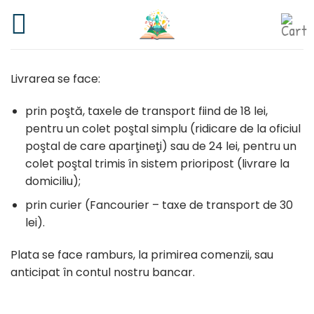
Skip
to
content
Livrarea se face:
prin poştă, taxele de transport fiind de 18 lei,
pentru un colet poştal simplu (ridicare de la oficiul
poştal de care aparţineţi) sau de 24 lei, pentru un
colet poştal trimis în sistem prioripost (livrare la
domiciliu);
prin curier (Fancourier – taxe de transport de 30
lei).
Plata se face ramburs, la primirea comenzii, sau
anticipat în contul nostru bancar.