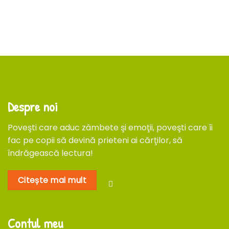
Despre noi
Poveşti care aduc zâmbete şi emoţii, poveşti care îi
fac pe copii să devină prieteni ai cărţilor, să
îndrăgească lectura!
Citește mai mult
Contul meu